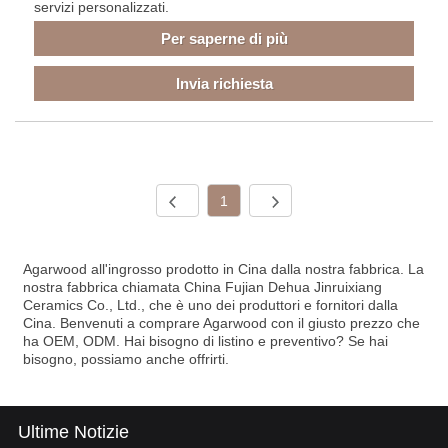
servizi personalizzati.
Per saperne di più
Invia richiesta
1
Agarwood all'ingrosso prodotto in Cina dalla nostra fabbrica. La
nostra fabbrica chiamata China Fujian Dehua Jinruixiang
Ceramics Co., Ltd., che è uno dei produttori e fornitori dalla
Cina. Benvenuti a comprare Agarwood con il giusto prezzo che
ha OEM, ODM. Hai bisogno di listino e preventivo? Se hai
bisogno, possiamo anche offrirti.
Ultime Notizie