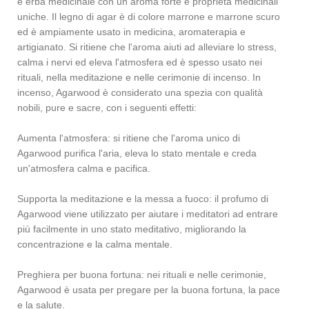
e erba medicinale con un aroma forte e proprietà medicinali
uniche. Il legno di agar è di colore marrone e marrone scuro
ed è ampiamente usato in medicina, aromaterapia e
artigianato. Si ritiene che l'aroma aiuti ad alleviare lo stress,
calma i nervi ed eleva l'atmosfera ed è spesso usato nei
rituali, nella meditazione e nelle cerimonie di incenso. In
incenso, Agarwood è considerato una spezia con qualità
nobili, pure e sacre, con i seguenti effetti:
Aumenta l'atmosfera: si ritiene che l'aroma unico di
Agarwood purifica l'aria, eleva lo stato mentale e creda
un'atmosfera calma e pacifica.
Supporta la meditazione e la messa a fuoco: il profumo di
Agarwood viene utilizzato per aiutare i meditatori ad entrare
più facilmente in uno stato meditativo, migliorando la
concentrazione e la calma mentale.
Preghiera per buona fortuna: nei rituali e nelle cerimonie,
Agarwood è usata per pregare per la buona fortuna, la pace
e la salute.