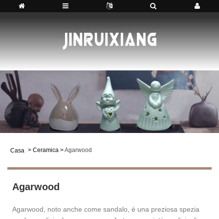
>
Ceramica
>
Agarwood
Casa
Agarwood
Agarwood, noto anche come sandalo, è una preziosa spezia