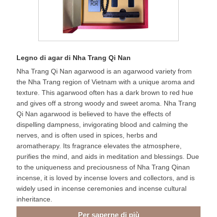
Legno di agar di Nha Trang Qi Nan
Nha Trang Qi Nan agarwood is an agarwood variety from
the Nha Trang region of Vietnam with a unique aroma and
texture. This agarwood often has a dark brown to red hue
and gives off a strong woody and sweet aroma. Nha Trang
Qi Nan agarwood is believed to have the effects of
dispelling dampness, invigorating blood and calming the
nerves, and is often used in spices, herbs and
aromatherapy. Its fragrance elevates the atmosphere,
purifies the mind, and aids in meditation and blessings. Due
to the uniqueness and preciousness of Nha Trang Qinan
incense, it is loved by incense lovers and collectors, and is
widely used in incense ceremonies and incense cultural
inheritance.
Per saperne di più