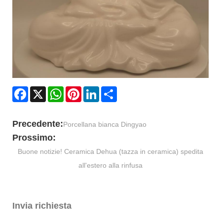
Facebook
X
WhatsApp
Pinterest
LinkedIn
Share
Precedente:
Porcellana bianca Dingyao
Prossimo:
Buone notizie! Ceramica Dehua (tazza in ceramica) spedita
all'estero alla rinfusa
Invia richiesta