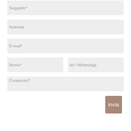
invia