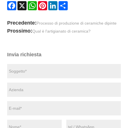
Facebook
X
WhatsApp
Pinterest
LinkedIn
Share
Precedente:
Processo di produzione di ceramiche dipinte
Prossimo:
Qual è l'artigianato di ceramica?
Invia richiesta