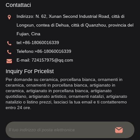
Contattaci
sv
re
Indirizzo: N. 62, Xunan Second Industrial Road, città di
Longxun, contea di Dehua, città di Quanzhou, provincia del
Fujian, Cina
tel:
+86-18060016339
Telefono:
+86-18060016339
E-mail:
724157975@qq.com
Inquiry For Pricelist
Per domande su ceramica, porcellana bianca, ornamenti in
ceramica, ornamenti in porcellana bianca, artigianato in
ceramica, artigianato in porcellana bianca, artigianato
quotidiano, artigianato artistico, ornamenti natalizi, artigianato
natalizio o listino prezzi, lasciaci la tua email e ti contatteremo
entro 24 ore.