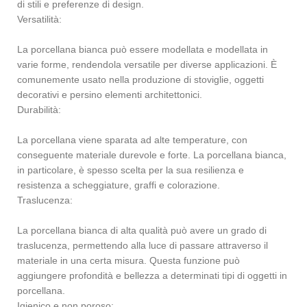
di stili e preferenze di design.
Versatilità:
La porcellana bianca può essere modellata e modellata in
varie forme, rendendola versatile per diverse applicazioni. È
comunemente usato nella produzione di stoviglie, oggetti
decorativi e persino elementi architettonici.
Durabilità:
La porcellana viene sparata ad alte temperature, con
conseguente materiale durevole e forte. La porcellana bianca,
in particolare, è spesso scelta per la sua resilienza e
resistenza a scheggiature, graffi e colorazione.
Traslucenza:
La porcellana bianca di alta qualità può avere un grado di
traslucenza, permettendo alla luce di passare attraverso il
materiale in una certa misura. Questa funzione può
aggiungere profondità e bellezza a determinati tipi di oggetti in
porcellana.
Igienico e non poroso: