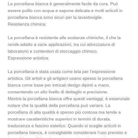
La porcellana bianca è generalmente facile da cura. Può
essere pulito con acqua e sapone delicata e molti articoli in
porcellana bianca sono sicuri per la lavastoviglie.
Resistenza chimica:
La porcellana è resistente alle sostanze chimiche, il che la
rende adatto a varie applicazioni, tra cui attrezzature di
laboratorio e contenitori di stoccaggio chimico.
Espressione artistica:
La porcellana è stata usata come tela per l'espressione
artistica. Gli artisti e gli artigiani usano spesso la porcellana
bianca come base per intricati design dipinti a mano,
consentendo un alto livello di dettaglio e precisione.
Mentre la porcellana bianca offre questi vantaggi, è essenziale
notare che la qualità della porcellana può variare. La
porcellana di alta qualità è spesso più costosa ma tende a
mostrare caratteristiche superiori in termini di durata,
traslucenza e fascino estetico. Quando si sceglie articoli in
porcellana bianca, è consigliabile considerare l'uso previsto e