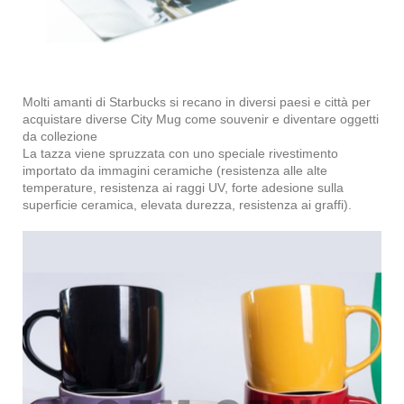
Molti amanti di Starbucks si recano in diversi paesi e città per
acquistare diverse City Mug come souvenir e diventare oggetti
da collezione
La tazza viene spruzzata con uno speciale rivestimento
importato da immagini ceramiche (resistenza alle alte
temperature, resistenza ai raggi UV, forte adesione sulla
superficie ceramica, elevata durezza, resistenza ai graffi).