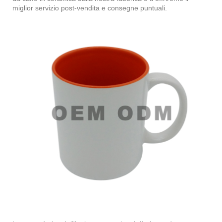
miglior servizio post-vendita e consegne puntuali.