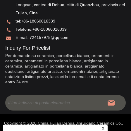
Longxun, contea di Dehua, città di Quanzhou, provincia del
Fujian, Cina
tel:
+86-18060016339
Telefono:
+86-18060016339
E-mail:
724157975@qq.com
Inquiry For Pricelist
Per domande su ceramica, porcellana bianca, ornamenti in
ceramica, ornamenti in porcellana bianca, artigianato in
ceramica, artigianato in porcellana bianca, artigianato
quotidiano, artigianato artistico, ornamenti natalizi, artigianato
natalizio o listino prezzi, lasciaci la tua email e ti contatteremo
entro 24 ore.
Copyright © 2020 China Fujian Dehua Jinruixiang Ceramics Co.,
X