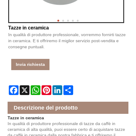
Tazze in ceramica
In qualità di produttore professionale, vorremmo fornirti tazze
in ceramica. E ti offriremo il miglior servizio post-vendita e
consegne puntuali.
Invia richiesta
Facebook
X
WhatsApp
Pinterest
LinkedIn
Share
Descrizione del prodotto
Tazze in ceramica
In qualità di produttore professionale di tazze da caffè in
ceramica di alta qualità, puoi essere certo di acquistare tazze
da caffè in ceramica dalla nostra fabbrica e ti offriremo il