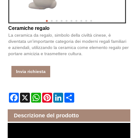
Ceramiche regalo
La ceramica da regalo, simbolo della civiltà cinese, è
diventata un'importante categoria dei moderni regali familiari
e aziendali, utilizzando la ceramica come elemento regalo per
portare amicizia e trasmettere cultura.
Invia richiesta
Facebook
X
WhatsApp
Pinterest
LinkedIn
Share
Descrizione del prodotto