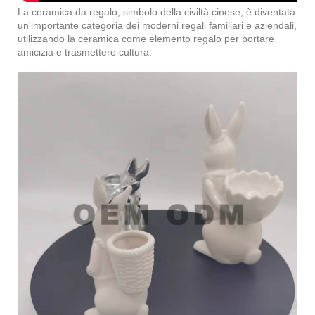
La ceramica da regalo, simbolo della civiltà cinese, è diventata
un'importante categoria dei moderni regali familiari e aziendali,
utilizzando la ceramica come elemento regalo per portare
amicizia e trasmettere cultura.