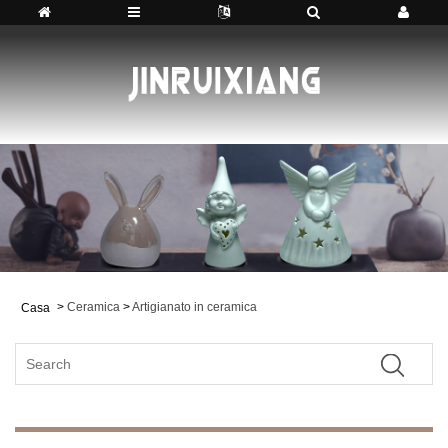
>
Ceramica
>
Artigianato in ceramica
Casa