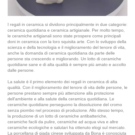
I regali in ceramica si dividono principalmente in due categorie:
ceramica quotidiana e ceramica artigianale. Per molto tempo,
le ceramiche artigianali sono state prospere come principali
doni in ceramica con la loro squisita arte. Con lo sviluppo della
scienza e della tecnologia e il miglioramento del tenore di vita,
anche la domanda di ceramica quotidiana da parte delle
persone sta crescendo e migliorando. Un lotto di ceramiche
quotidiane sane e di alta qualità è sempre più amato e accolto
dalle persone.
La salute è il primo elemento dei regali in ceramica di alta
qualità. Con il miglioramento del tenore di vita delle persone, le
persone prestano sempre più attenzione alla protezione
dell'ambiente e alla salute della ceramica quotidiana. Le
ceramiche quotidiane perseguono la dissoluzione del cromo
senza piombo nel processo di produzione. Allo stesso tempo,
la produzione di un lotto di ceramiche antibatteriche,
ceramiche facili da pulire, ceramiche ad acqua viva e altre
ceramiche ecologiche e salutari ha ottenuto elogi sul mercato.
La porcellana di giada cinese sviluppata da Bona è conosciuta