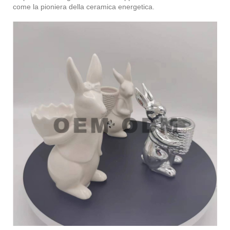
come la pioniera della ceramica energetica.