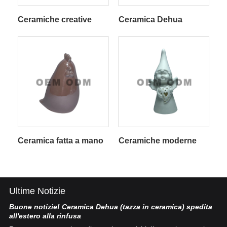
Ceramiche creative
Ceramica Dehua
Ceramica fatta a mano
Ceramiche moderne
Ultime Notizie
Buone notizie! Ceramica Dehua (tazza in ceramica) spedita
Po
all'estero alla rinfusa
La