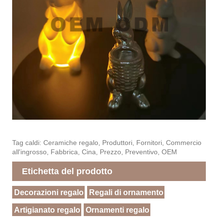
Tag caldi: Ceramiche regalo, Produttori, Fornitori, Commercio
all'ingrosso, Fabbrica, Cina, Prezzo, Preventivo, OEM
Etichetta del prodotto
Decorazioni regalo
Regali di ornamento
Artigianato regalo
Ornamenti regalo