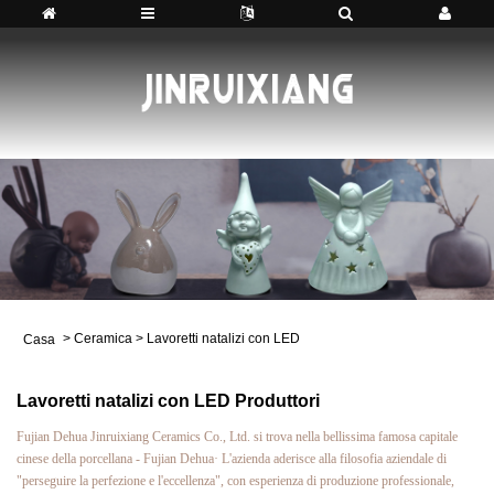
>
Ceramica
>
Lavoretti natalizi con LED
Casa
Lavoretti natalizi con LED Produttori
Fujian Dehua Jinruixiang Ceramics Co., Ltd. si trova nella bellissima famosa capitale
cinese della porcellana - Fujian Dehua· L'azienda aderisce alla filosofia aziendale di
"perseguire la perfezione e l'eccellenza", con esperienza di produzione professionale,