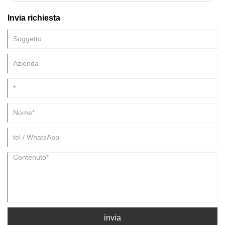
Invia richiesta
invia