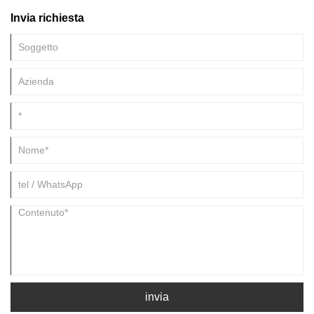
porcellana cinese ".
Invia richiesta
invia