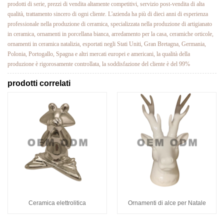
prodotti di serie, prezzi di vendita altamente competitivi, servizio post-vendita di alta
qualità, trattamento sincero di ogni cliente. L'azienda ha più di dieci anni di esperienza
professionale nella produzione di ceramica, specializzata nella produzione di artigianato
in ceramica, ornamenti in porcellana bianca, arredamento per la casa, ceramiche orticole,
ornamenti in ceramica natalizia, esportati negli Stati Uniti, Gran Bretagna, Germania,
Polonia, Portogallo, Spagna e altri mercati europei e americani, la qualità della
produzione è rigorosamente controllata, la soddisfazione del cliente è del 99%
prodotti correlati
Ceramica elettrolitica
Ornamenti di alce per Natale