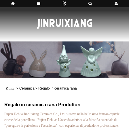
>
Ceramica
>
Regalo in ceramica rana
Casa
Regalo in ceramica rana Produttori
Fujian Dehua Jinruixiang Ceramics Co., Ltd. si trova nella bellissima famosa capitale
cinese della porcellana - Fujian Dehua· L'azienda aderisce alla filosofia aziendale di
"perseguire la perfezione e l'eccellenza", con esperienza di produzione professionale,