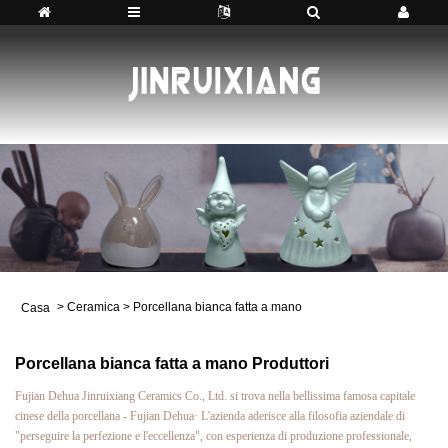
>
Ceramica
>
Porcellana bianca fatta a mano
Casa
Porcellana bianca fatta a mano Produttori
Fujian Dehua Jinruixiang Ceramics Co., Ltd. si trova nella bellissima famosa capitale
cinese della porcellana - Fujian Dehua· L'azienda aderisce alla filosofia aziendale di
"perseguire la perfezione e l'eccellenza", con esperienza di produzione professionale,