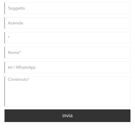
invia