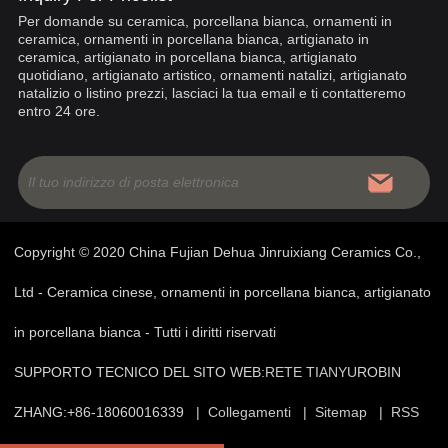
Per domande su ceramica, porcellana bianca, ornamenti in
ceramica, ornamenti in porcellana bianca, artigianato in
ceramica, artigianato in porcellana bianca, artigianato
quotidiano, artigianato artistico, ornamenti natalizi, artigianato
natalizio o listino prezzi, lasciaci la tua email e ti contatteremo
entro 24 ore.
Copyright © 2020 China Fujian Dehua Jinruixiang Ceramics Co.,
Ltd - Ceramica cinese, ornamenti in porcellana bianca, artigianato
in porcellana bianca - Tutti i diritti riservati
SUPPORTO TECNICO DEL SITO WEB:
RETE TIANYU
ROBIN
ZHANG:+86-18060016339 |
Collegamenti
|
Sitemap
|
RSS