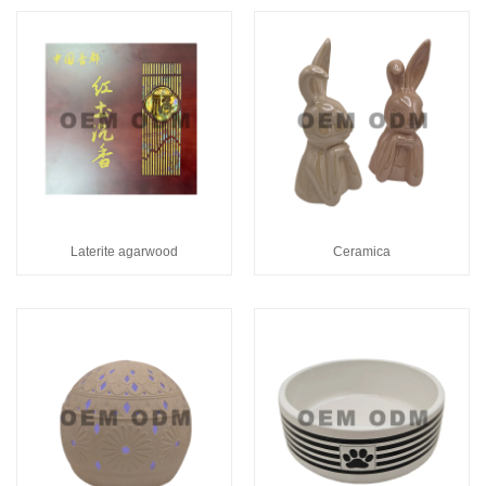
Laterite agarwood
Ceramica