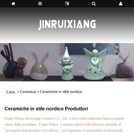
>
Ceramica
>
Ceramiche in stile nordico
Casa
Ceramiche in stile nordico Produttori
Fujian Dehua Jinruixiang Ceramics Co., Ltd. si trova nella bellissima famosa capitale
cinese della porcellana - Fujian Dehua· L'azienda aderisce alla filosofia aziendale di
"perseguire la perfezione e l'eccellenza", con esperienza di produzione professionale,