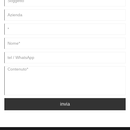
invia