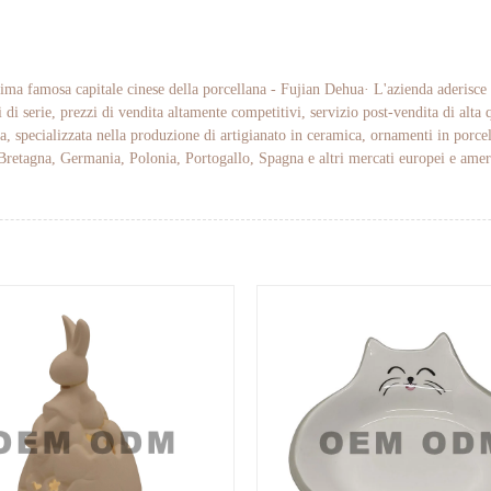
ima famosa capitale cinese della porcellana - Fujian Dehua· L'azienda aderisce a
 di serie, prezzi di vendita altamente competitivi, servizio post-vendita di alta 
a, specializzata nella produzione di artigianato in ceramica, ornamenti in porce
 Bretagna, Germania, Polonia, Portogallo, Spagna e altri mercati europei e ameri