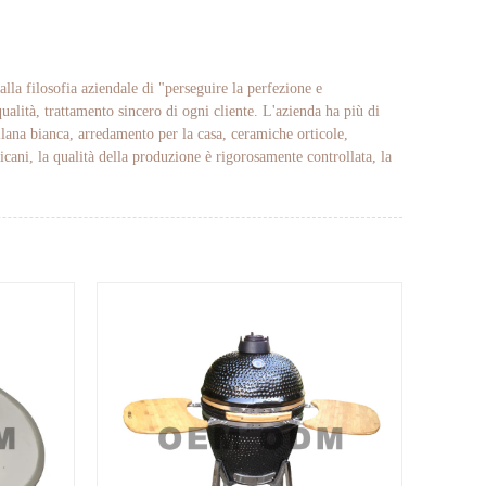
lla filosofia aziendale di "perseguire la perfezione e
qualità, trattamento sincero di ogni cliente. L'azienda ha più di
llana bianca, arredamento per la casa, ceramiche orticole,
cani, la qualità della produzione è rigorosamente controllata, la