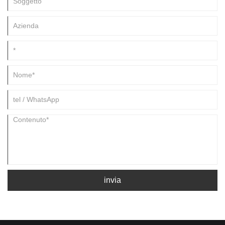
invia