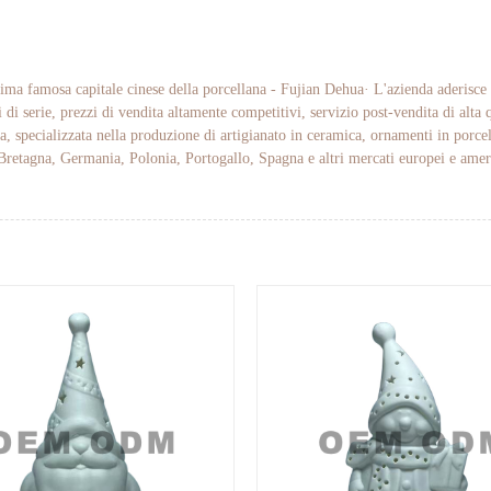
ima famosa capitale cinese della porcellana - Fujian Dehua· L'azienda aderisce a
 di serie, prezzi di vendita altamente competitivi, servizio post-vendita di alta 
a, specializzata nella produzione di artigianato in ceramica, ornamenti in porce
 Bretagna, Germania, Polonia, Portogallo, Spagna e altri mercati europei e ameri