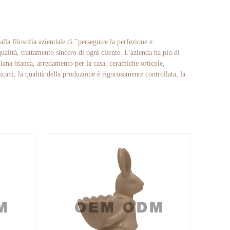
lla filosofia aziendale di "perseguire la perfezione e
qualità, trattamento sincero di ogni cliente. L'azienda ha più di
llana bianca, arredamento per la casa, ceramiche orticole,
cani, la qualità della produzione è rigorosamente controllata, la