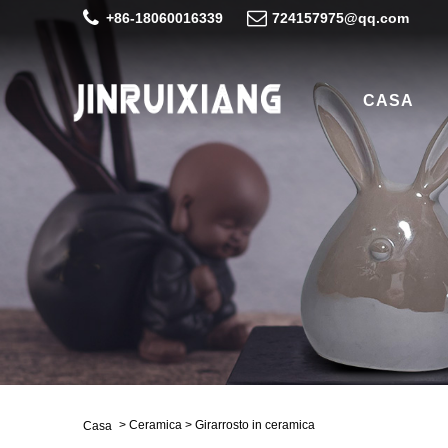
+86-18060016339
724157975@qq.com
CASA
>
Ceramica
>
Girarrosto in ceramica
Casa