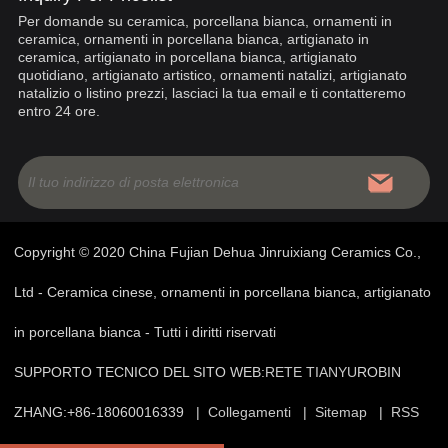
Per domande su ceramica, porcellana bianca, ornamenti in
ceramica, ornamenti in porcellana bianca, artigianato in
ceramica, artigianato in porcellana bianca, artigianato
quotidiano, artigianato artistico, ornamenti natalizi, artigianato
natalizio o listino prezzi, lasciaci la tua email e ti contatteremo
entro 24 ore.
Copyright © 2020 China Fujian Dehua Jinruixiang Ceramics Co.,
Ltd - Ceramica cinese, ornamenti in porcellana bianca, artigianato
in porcellana bianca - Tutti i diritti riservati
SUPPORTO TECNICO DEL SITO WEB:
RETE TIANYU
ROBIN
ZHANG:+86-18060016339 |
Collegamenti
|
Sitemap
|
RSS