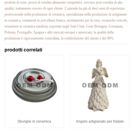
prodotti di serie, prezzi di vendita altamente competitivi, servizio post-vendita di alta
qualità, trattamento sincero di ogni cliente. L'azienda ha più di dieci anni di esperienza
professionale nella produzione di ceramica, specializzata nella produzione di artigianato
in ceramica, ornamenti in porcellana bianca, arredamento per la casa, ceramiche orticole,
ornamenti in ceramica natalizia, esportati negli Stati Uniti, Gran Bretagna, Germania,
Polonia, Portogallo, Spagna e altri mercati europei e americani, la qualità della
produzione è rigorosamente controllata, la soddisfazione del cliente è del 99%
prodotti correlati
Stoviglie in ceramica
Angelo artigianato per Natale