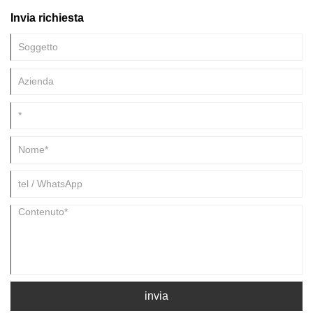
un'impressione duratura su arte e cultura.
Invia richiesta
invia